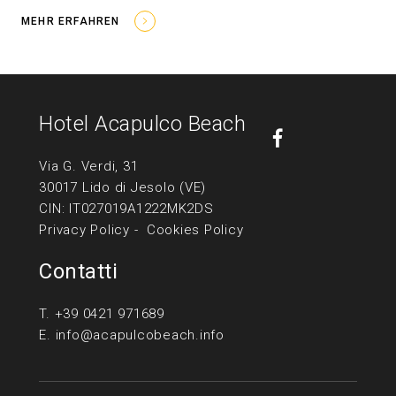
MEHR ERFAHREN
Hotel Acapulco Beach
Via G. Verdi, 31
30017 Lido di Jesolo (VE)
CIN: IT027019A1222MK2DS
Privacy Policy
-
Cookies Policy
Contatti
T.
+39 0421 971689
E.
info@acapulcobeach.info