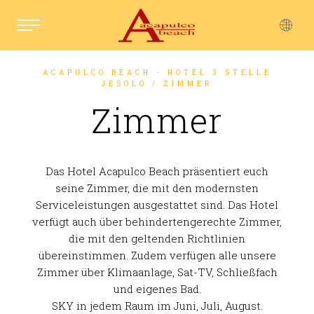
ACAPULCO BEACH - HOTEL 3 STELLE
ITALIANO
JESOLO
/ ZIMMER
ENGLISH
Zimmer
Das Hotel Acapulco Beach präsentiert euch
seine Zimmer, die mit den modernsten
Serviceleistungen ausgestattet sind. Das Hotel
verfügt auch über behindertengerechte Zimmer,
die mit den geltenden Richtlinien
übereinstimmen. Zudem verfügen alle unsere
Zimmer über Klimaanlage, Sat-TV, Schließfach
und eigenes Bad.
SKY in jedem Raum im Juni, Juli, August.